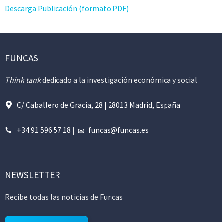
Descarga Publicación (formato PDF)
FUNCAS
Think tank
dedicado a la investigación económica y social
C/ Caballero de Gracia, 28 | 28013 Madrid, España
+34 91 596 57 18
|
funcas@funcas.es
NEWSLETTER
Recibe todas las noticias de Funcas