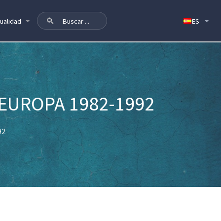
ualidad
UROPA 1982-1992
92