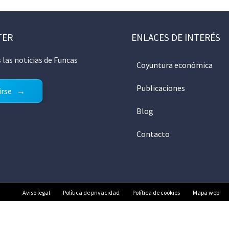
TER
ENLACES DE INTERÉS
 las noticias de Funcas
Coyuntura económica
Publicaciones
irse
Blog
Contacto
Aviso legal
Política de privacidad
Política de cookies
Mapa web