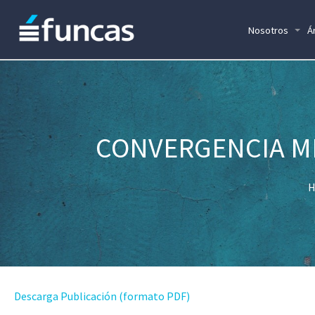
Nosotros
Á
CONVERGENCIA M
H
Descarga Publicación (formato PDF)