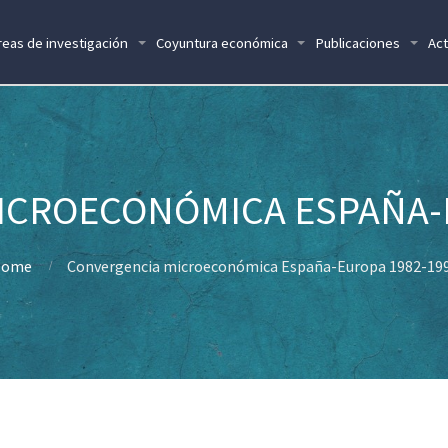
reas de investigación
Coyuntura económica
Publicaciones
Act
ICROECONÓMICA ESPAÑA-E
ome
Convergencia microeconómica España-Europa 1982-19