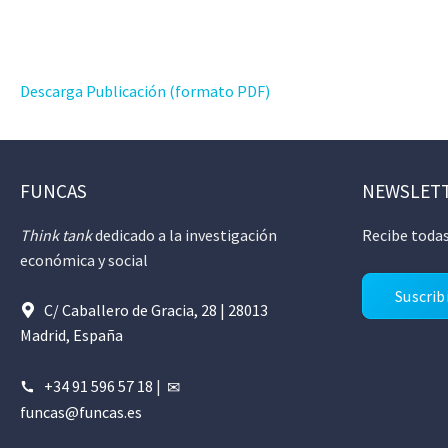
Descarga Publicación (formato PDF)
FUNCAS
NEWSLET
Think tank
dedicado a la investigación
Recibe todas
económica y social
Suscrib
C/ Caballero de Gracia, 28 | 28013
Madrid, España
+34 91 596 57 18
|
funcas@funcas.es