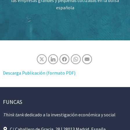
las empresas grandes y pequeñas cotizadas en la bolsa
española
Descarga Publicación (formato PDF)
FUNCAS
Think tank
dedicado a la investigación económica y social
C/ Caballero de Gracia, 28 | 28013 Madrid, España