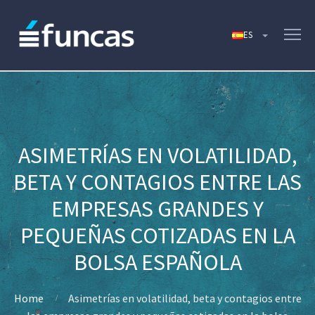
ASIMETRÍAS EN VOLATILIDAD,
BETA Y CONTAGIOS ENTRE LAS
EMPRESAS GRANDES Y
PEQUEÑAS COTIZADAS EN LA
BOLSA ESPAÑOLA
Home
Asimetrías en volatilidad, beta y contagios entre