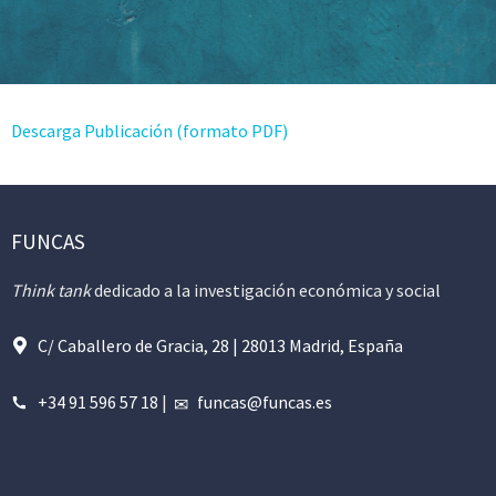
Descarga Publicación (formato PDF)
FUNCAS
Think tank
dedicado a la investigación económica y social
C/ Caballero de Gracia, 28 | 28013 Madrid, España
+34 91 596 57 18
|
funcas@funcas.es