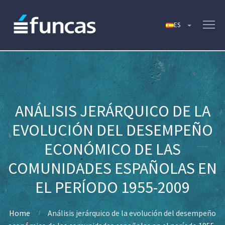
ANÁLISIS JERÁRQUICO DE LA
EVOLUCIÓN DEL DESEMPEÑO
ECONÓMICO DE LAS
COMUNIDADES ESPAÑOLAS EN
EL PERÍODO 1955-2009
Home
Análisis jerárquico de la evolución del desempeño