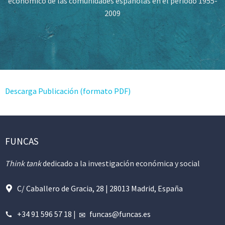
económico de las comunidades españolas en el período 1955-
2009
Descarga Publicación (formato PDF)
FUNCAS
Think tank
dedicado a la investigación económica y social
C/ Caballero de Gracia, 28 | 28013 Madrid, España
+34 91 596 57 18
|
funcas@funcas.es