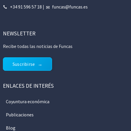
+34 91 596 57 18
|
funcas@funcas.es
NEWSLETTER
Recibe todas las noticias de Funcas
Suscribirse
ENLACES DE INTERÉS
Coyuntura económica
Publicaciones
Blog