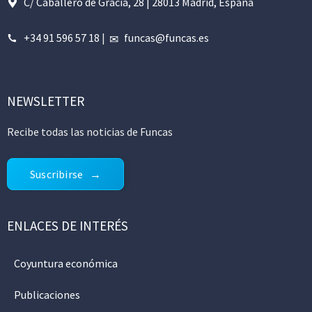
C/ Caballero de Gracia, 28 | 28013 Madrid, España
+34 91 596 57 18
|
funcas@funcas.es
NEWSLETTER
Recibe todas las noticias de Funcas
Suscribirse
ENLACES DE INTERÉS
Coyuntura económica
Publicaciones