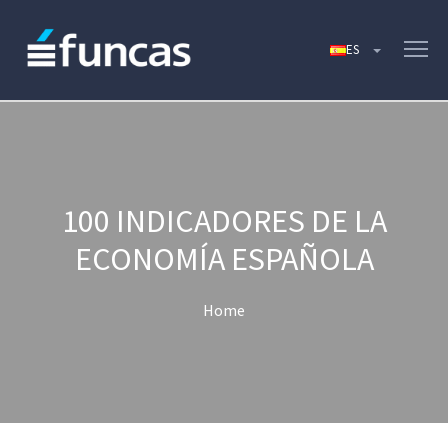
100 INDICADORES DE LA
ECONOMÍA ESPAÑOLA
Home