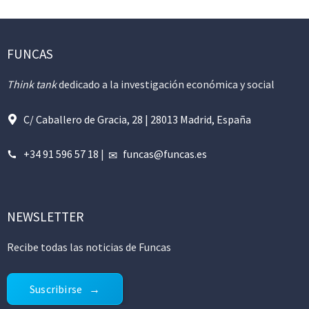
FUNCAS
Think tank
dedicado a la investigación económica y social
C/ Caballero de Gracia, 28 | 28013 Madrid, España
+34 91 596 57 18
|
funcas@funcas.es
NEWSLETTER
Recibe todas las noticias de Funcas
Suscribirse