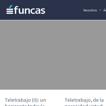
Nosotros
Á
Teletrabajo (II): un
Teletrabajo, de la