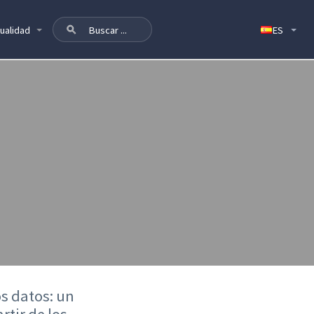
ualidad
os datos: un