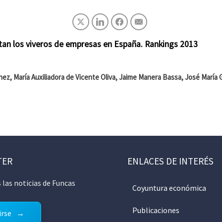
stan los viveros de empresas en España. Rankings 2013
ez, María Auxiliadora de Vicente Oliva, Jaime Manera Bassa, José María
TER
ENLACES DE INTERÉS
 las noticias de Funcas
Coyuntura económica
Publicaciones
irse