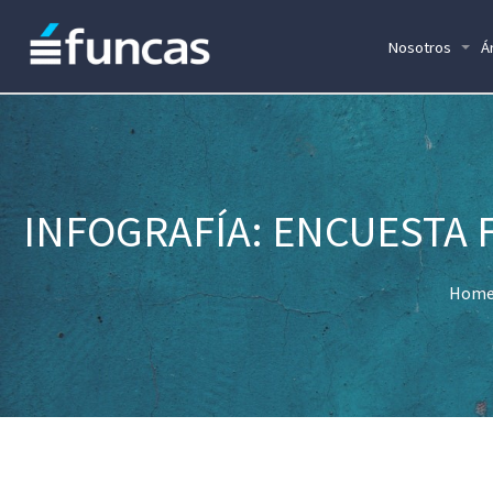
Nosotros
Á
INFOGRAFÍA: ENCUESTA 
Hom