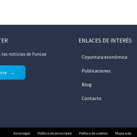
TER
ENLACES DE INTERÉS
 las noticias de Funcas
Coyuntura económica
Publicaciones
irse
Blog
Contacto
Aviso legal
Política de privacidad
Política de cookies
Mapa web