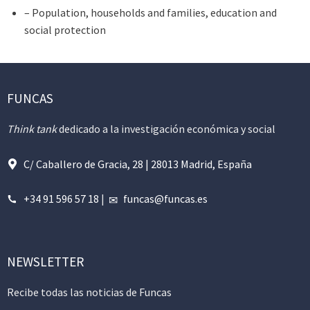
– Population, households and families, education and
social protection
FUNCAS
Think tank
dedicado a la investigación económica y social
C/ Caballero de Gracia, 28 | 28013 Madrid, España
+34 91 596 57 18
|
funcas@funcas.es
NEWSLETTER
Recibe todas las noticias de Funcas