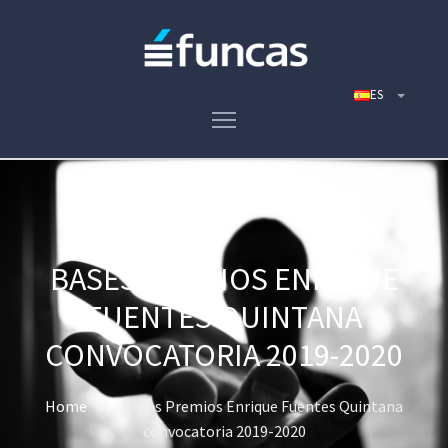
BASES PREMIOS ENRIQUE
FUENTES QUINTANA
CONVOCATORIA 2019-2020
Home
Bases Premios Enrique Fuentes Quintana
convocatoria 2019-2020