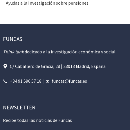
Ayudas a la Investigación sobre pensiones
FUNCAS
Think tank
dedicado a la investigación económica y social
C/ Caballero de Gracia, 28 | 28013 Madrid, España
+34 91 596 57 18
|
funcas@funcas.es
NEWSLETTER
Recibe todas las noticias de Funcas