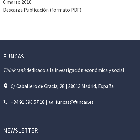
6 marzo 2018
Descarga Publicación (formato PDF)
FUNCAS
Think tank
dedicado a la investigación económica y social
C/ Caballero de Gracia, 28 | 28013 Madrid, España
+34 91 596 57 18
|
funcas@funcas.es
NEWSLETTER