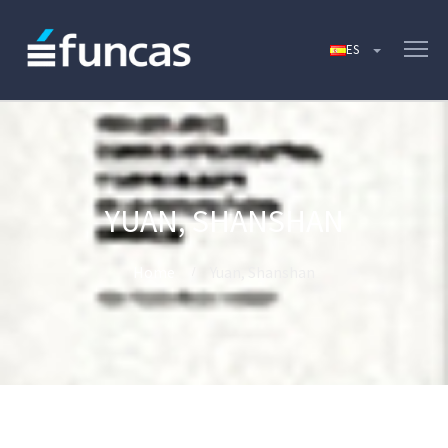
YUAN, SHANSHAN
Home
Yuan, Shanshan