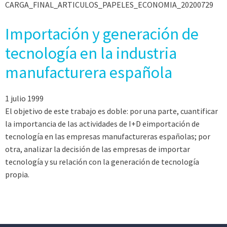
CARGA_FINAL_ARTICULOS_PAPELES_ECONOMIA_20200729
Importación y generación de
tecnología en la industria
manufacturera española
1 julio 1999
El objetivo de este trabajo es doble: por una parte, cuantificar
la importancia de las actividades de I+D eimportación de
tecnología en las empresas manufactureras españolas; por
otra, analizar la decisión de las empresas de importar
tecnología y su relación con la generación de tecnología
propia.