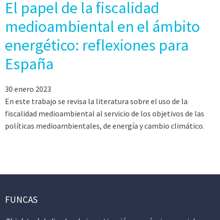
El papel de la fiscalidad
medioambiental en el ámbito
energético: reflexiones para
España
30 enero 2023
En este trabajo se revisa la literatura sobre el uso de la
fiscalidad medioambiental al servicio de los objetivos de las
políticas medioambientales, de energía y cambio climático.
FUNCAS