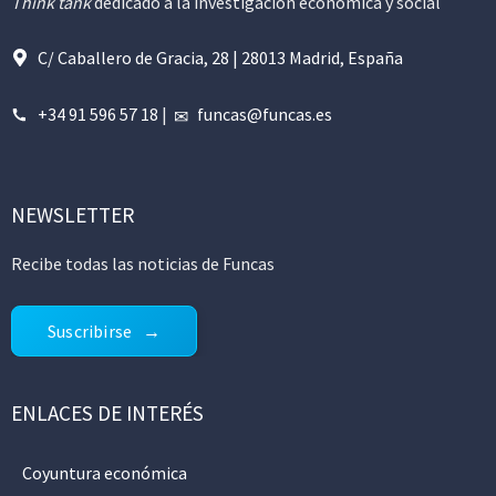
Think tank
dedicado a la investigación económica y social
C/ Caballero de Gracia, 28 | 28013 Madrid, España
+34 91 596 57 18
|
funcas@funcas.es
NEWSLETTER
Recibe todas las noticias de Funcas
Suscribirse
ENLACES DE INTERÉS
Coyuntura económica