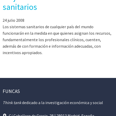
sanitarios
24 julio 2008
Los sistemas sanitarios de cualquier país del mundo
funcionarán en la medida en que quienes asignan los recursos,
fundamentalmente los profesionales clínicos, cuenten,
además de con formación e información adecuadas, con
incentivos apropiados.
FUNCAS
Think tank
dedicado a la investigación económica y social
C/ Caballero de Gracia, 28 | 28013 Madrid, España