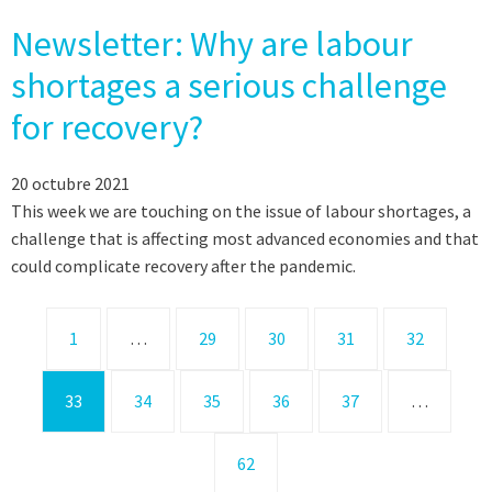
Newsletter: Why are labour
shortages a serious challenge
for recovery?
20 octubre 2021
This week we are touching on the issue of labour shortages, a
challenge that is affecting most advanced economies and that
could complicate recovery after the pandemic.
1
…
29
30
31
32
33
34
35
36
37
…
62