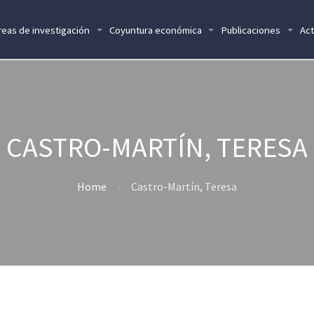
reas de investigación
Coyuntura económica
Publicaciones
Act
CASTRO-MARTÍN, TERESA
Home
Castro-Martín, Teresa