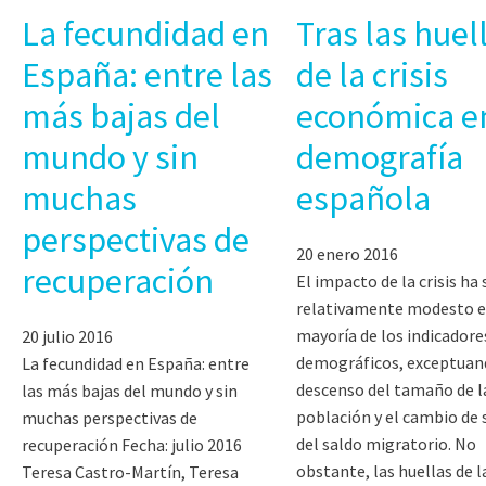
La fecundidad en
Tras las huel
España: entre las
de la crisis
más bajas del
económica en
mundo y sin
demografía
muchas
española
perspectivas de
20 enero 2016
recuperación
El impacto de la crisis ha 
relativamente modesto e
mayoría de los indicadore
20 julio 2016
demográficos, exceptuan
La fecundidad en España: entre
descenso del tamaño de l
las más bajas del mundo y sin
población y el cambio de 
muchas perspectivas de
del saldo migratorio. No
recuperación Fecha: julio 2016
obstante, las huellas de la
Teresa Castro-Martín, Teresa