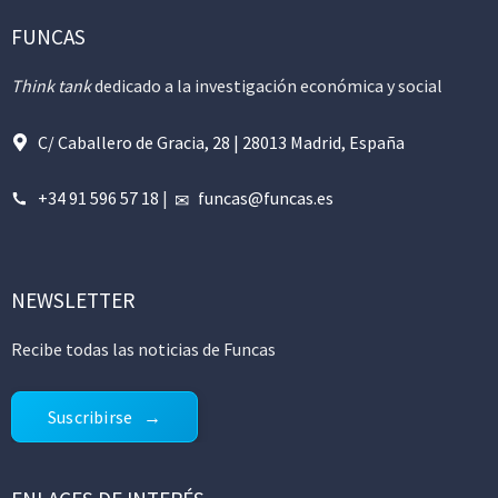
FUNCAS
Think tank
dedicado a la investigación económica y social
C/ Caballero de Gracia, 28 | 28013 Madrid, España
+34 91 596 57 18
|
funcas@funcas.es
NEWSLETTER
Recibe todas las noticias de Funcas
Suscribirse