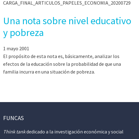
CARGA_FINAL_ARTICULOS_PAPELES_ECONOMIA_20200729
Una nota sobre nivel educativo
y pobreza
1 mayo 2001
El propósito de esta nota es, básicamente, analizar los
efectos de la educación sobre la probabilidad de que una
familia incurra en una situación de pobreza.
FUNCAS
Think tank
dedicado a la investigación económica y social