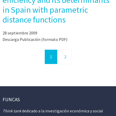
efficiency and its determinants
in Spain with parametric
distance functions
28 septiembre 2009
Descarga Publicación (formato PDF)
1
2
FUNCAS
Think tank
dedicado a la investigación económica y social