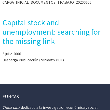
CARGA_INICIAL_DOCUMENTOS_TRABAJO_20200606
Capital stock and
unemployment: searching for
the missing link
5 julio 2006
Descarga Publicación (formato PDF)
FUNCAS
Think tank
dedicado a la investigación económica y social