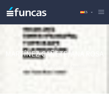
MARTÍNEZ-CAÑETE, ANA ROSA
Home
Martínez-Cañete, Ana Rosa