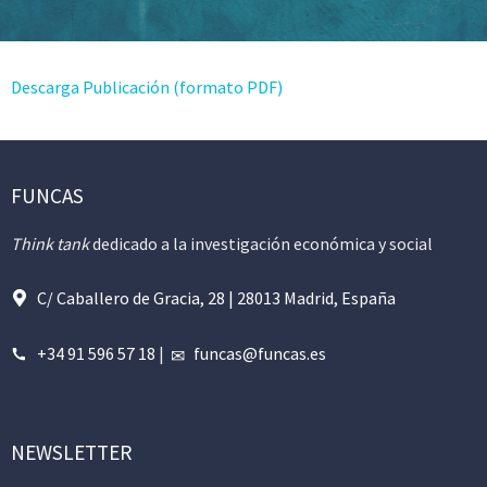
Descarga Publicación (formato PDF)
FUNCAS
Think tank
dedicado a la investigación económica y social
C/ Caballero de Gracia, 28 | 28013 Madrid, España
+34 91 596 57 18
|
funcas@funcas.es
NEWSLETTER