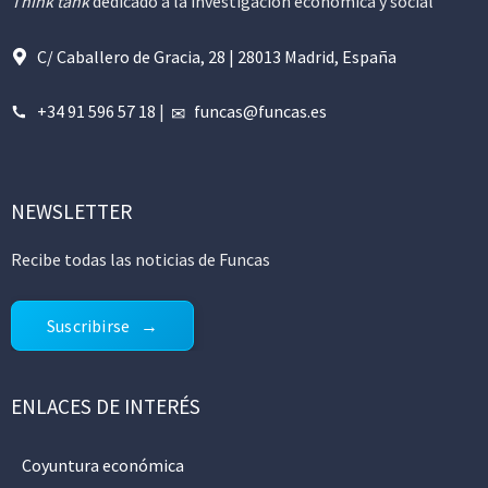
Think tank
dedicado a la investigación económica y social
C/ Caballero de Gracia, 28 | 28013 Madrid, España
+34 91 596 57 18
|
funcas@funcas.es
NEWSLETTER
Recibe todas las noticias de Funcas
Suscribirse
ENLACES DE INTERÉS
Coyuntura económica