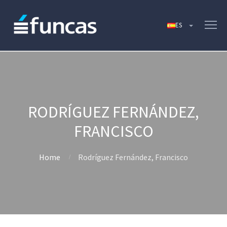
RODRÍGUEZ FERNÁNDEZ,
FRANCISCO
Home
Rodríguez Fernández, Francisco