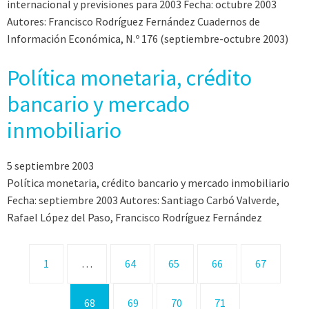
internacional y previsiones para 2003 Fecha: octubre 2003
Autores: Francisco Rodríguez Fernández Cuadernos de
Información Económica, N.º 176 (septiembre-octubre 2003)
Política monetaria, crédito
bancario y mercado
inmobiliario
5 septiembre 2003
Política monetaria, crédito bancario y mercado inmobiliario
Fecha: septiembre 2003 Autores: Santiago Carbó Valverde,
Rafael López del Paso, Francisco Rodríguez Fernández
1
…
64
65
66
67
68
69
70
71