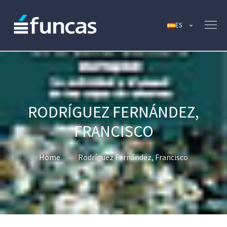
RODRÍGUEZ FERNÁNDEZ,
FRANCISCO
Home
Rodríguez Fernández, Francisco