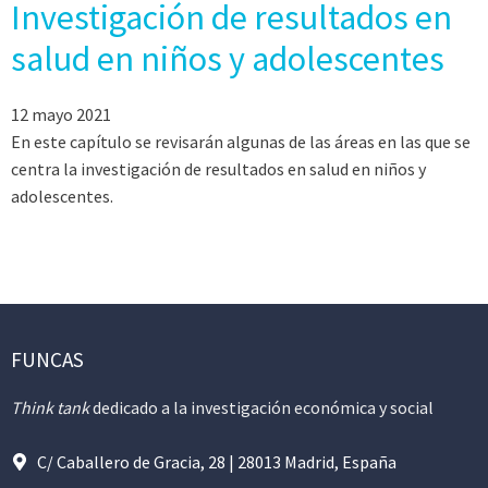
Investigación de resultados en
salud en niños y adolescentes
12 mayo 2021
En este capítulo se revisarán algunas de las áreas en las que se
centra la investigación de resultados en salud en niños y
adolescentes.
FUNCAS
Think tank
dedicado a la investigación económica y social
C/ Caballero de Gracia, 28 | 28013 Madrid, España