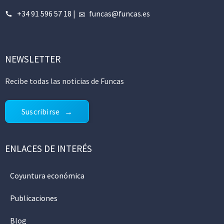
+34 91 596 57 18
|
funcas@funcas.es
NEWSLETTER
Recibe todas las noticias de Funcas
Suscribirse
ENLACES DE INTERÉS
Coyuntura económica
Publicaciones
Blog