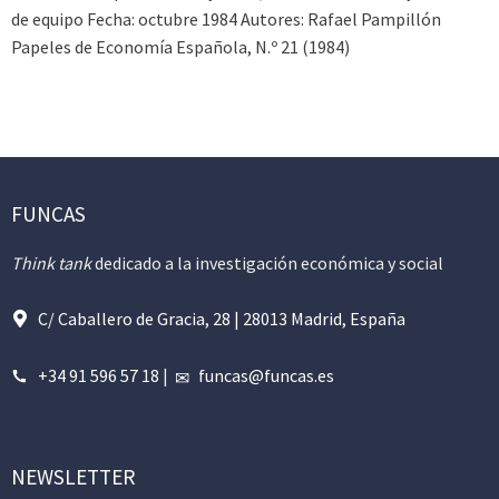
de equipo Fecha: octubre 1984 Autores: Rafael Pampillón
Papeles de Economía Española, N.º 21 (1984)
FUNCAS
Think tank
dedicado a la investigación económica y social
C/ Caballero de Gracia, 28 | 28013 Madrid, España
+34 91 596 57 18
|
funcas@funcas.es
NEWSLETTER