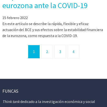
eurozona ante la COVID-19
15 febrero 2022
En este artículo se describe la rápida, flexi­ble y eficaz
actuación del BCE y sus efectos sobre la estabilidad financiera
de la eurozo­na, como respuesta a la COVID-19.
1
2
3
4
FUNCAS
Think tank
dedicado a la investigación económica y social