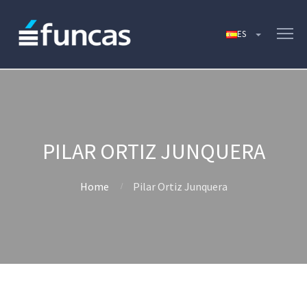
PILAR ORTIZ JUNQUERA
Home
Pilar Ortiz Junquera