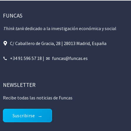
FUNCAS
Think tank
dedicado a la investigación económica y social
C/ Caballero de Gracia, 28 | 28013 Madrid, España
+34 91 596 57 18
|
funcas@funcas.es
NEWSLETTER
Recibe todas las noticias de Funcas
Suscribirse