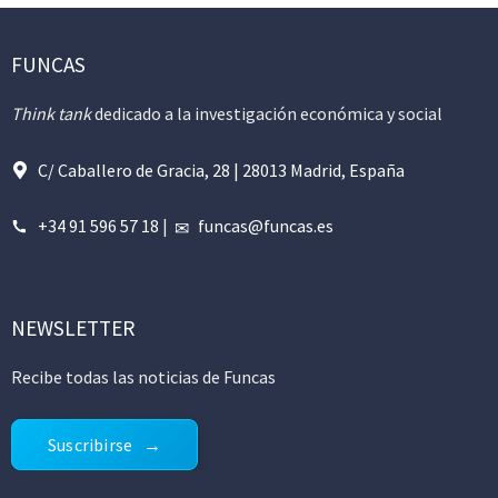
FUNCAS
Think tank
dedicado a la investigación económica y social
C/ Caballero de Gracia, 28 | 28013 Madrid, España
+34 91 596 57 18
|
funcas@funcas.es
NEWSLETTER
Recibe todas las noticias de Funcas
Suscribirse