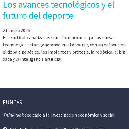
Los avances tecnológicos y el
futuro del deporte
21 enero 2025
Este artículo analiza las transformaciones que las nuevas
tecnologías están generando en el deporte, con un enfoque en
el dopaje genético, los implantes y prótesis, la robótica, el big
data y la inteligencia artificial.
FUNCAS
Think tank
dedicado a la investigación económica y social