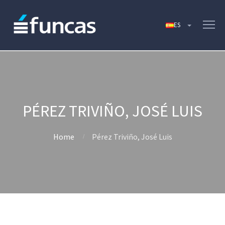
PÉREZ TRIVIÑO, JOSÉ LUIS
Home
Pérez Triviño, José Luis