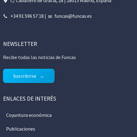
C/ Caballero de Gracia, 28 | 28013 Madrid, España
+34 91 596 57 18
|
funcas@funcas.es
NEWSLETTER
Recibe todas las noticias de Funcas
Suscribirse
ENLACES DE INTERÉS
Coyuntura económica
Publicaciones