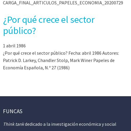
CARGA_FINAL_ARTICULOS_PAPELES_ECONOMIA_20200729
¿Por qué crece el sector
público?
1 abril 1986
¿Por qué crece el sector público? Fecha: abril 1986 Autores:
Patrick D. Larkey, Chandler Stolp, Mark Winer Papeles de
Economía Española, N.º 27 (1986)
FUNCAS
Think tank
dedicado a la investigación económica y social