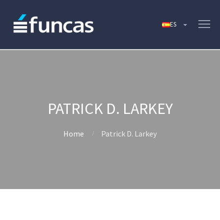
PATRICK D. LARKEY
Home
Patrick D. Larkey