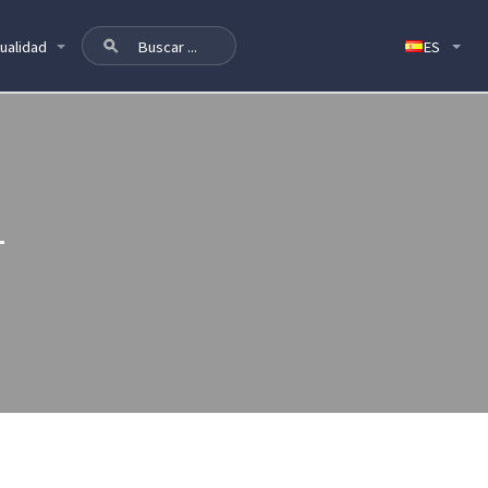
ualidad
L