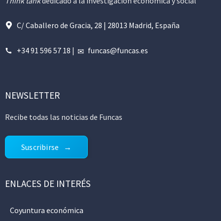
Think tank
dedicado a la investigación económica y social
C/ Caballero de Gracia, 28 | 28013 Madrid, España
+34 91 596 57 18
|
funcas@funcas.es
NEWSLETTER
Recibe todas las noticias de Funcas
Suscribirse
ENLACES DE INTERÉS
Coyuntura económica