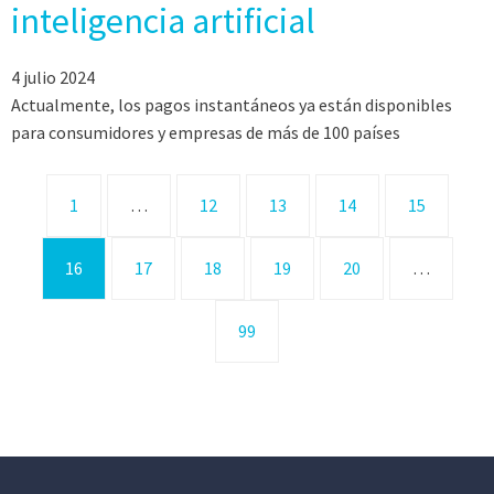
inteligencia artificial
4 julio 2024
Actualmente, los pagos instantáneos ya están disponibles
para consumidores y empresas de más de 100 países
1
…
12
13
14
15
16
17
18
19
20
…
99