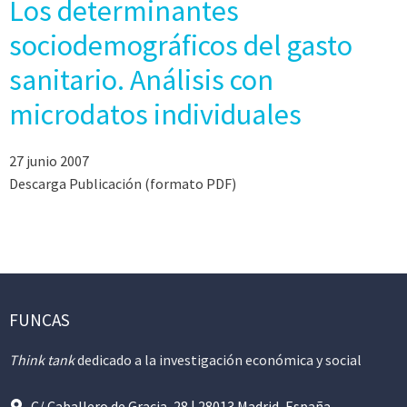
Los determinantes
sociodemográficos del gasto
sanitario. Análisis con
microdatos individuales
27 junio 2007
Descarga Publicación (formato PDF)
FUNCAS
Think tank
dedicado a la investigación económica y social
C/ Caballero de Gracia, 28 | 28013 Madrid, España