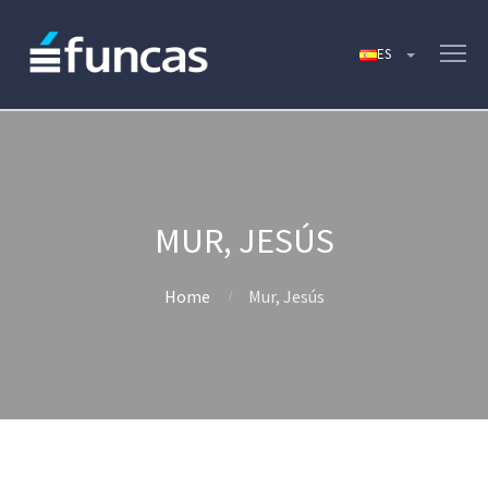
MUR, JESÚS
Home
Mur, Jesús