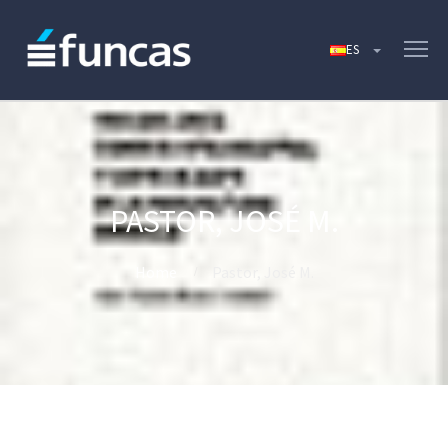
PASTOR, JOSÉ M.
Home
Pastor, José M.