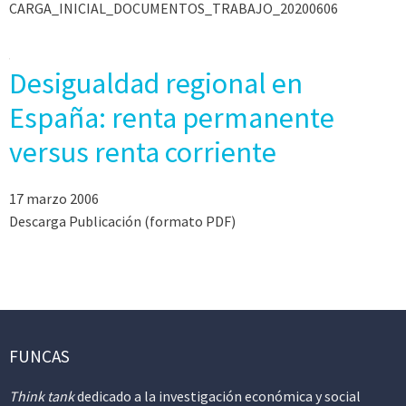
CARGA_INICIAL_DOCUMENTOS_TRABAJO_20200606
Desigualdad regional en
España: renta permanente
versus renta corriente
17 marzo 2006
Descarga Publicación (formato PDF)
FUNCAS
Think tank
dedicado a la investigación económica y social