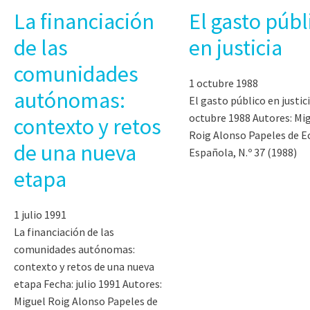
La financiación
El gasto públ
de las
en justicia
comunidades
1 octubre 1988
autónomas:
El gasto público en justic
octubre 1988 Autores: Mi
contexto y retos
Roig Alonso Papeles de 
de una nueva
Española, N.º 37 (1988)
etapa
1 julio 1991
La financiación de las
comunidades autónomas:
contexto y retos de una nueva
etapa Fecha: julio 1991 Autores:
Miguel Roig Alonso Papeles de