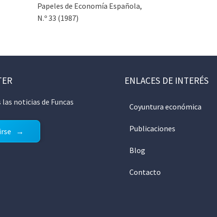
Papeles de Economía Española,
N.º 33 (1987)
TER
ENLACES DE INTERÉS
 las noticias de Funcas
Coyuntura económica
Publicaciones
irse
Blog
Contacto