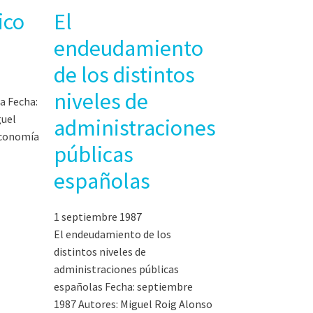
ico
El
endeudamiento
de los distintos
niveles de
ia Fecha:
guel
administraciones
Economía
públicas
españolas
1 septiembre 1987
El endeudamiento de los
distintos niveles de
administraciones públicas
españolas Fecha: septiembre
1987 Autores: Miguel Roig Alonso