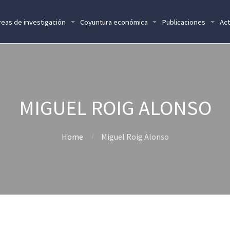
reas de investigación
Coyuntura económica
Publicaciones
Act
MIGUEL ROIG ALONSO
Home
Miguel Roig Alonso