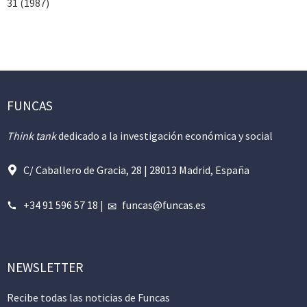
31 (1987)
FUNCAS
Think tank
dedicado a la investigación económica y social
C/ Caballero de Gracia, 28 | 28013 Madrid, España
+34 91 596 57 18
|
funcas@funcas.es
NEWSLETTER
Recibe todas las noticias de Funcas