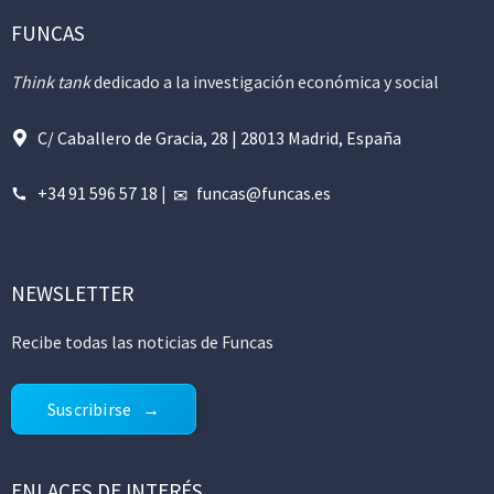
FUNCAS
Think tank
dedicado a la investigación económica y social
C/ Caballero de Gracia, 28 | 28013 Madrid, España
+34 91 596 57 18
|
funcas@funcas.es
NEWSLETTER
Recibe todas las noticias de Funcas
Suscribirse
ENLACES DE INTERÉS