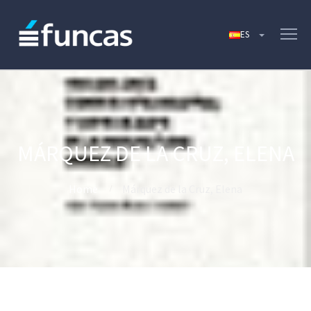
MÁRQUEZ DE LA CRUZ, ELENA
Home
Márquez de la Cruz, Elena