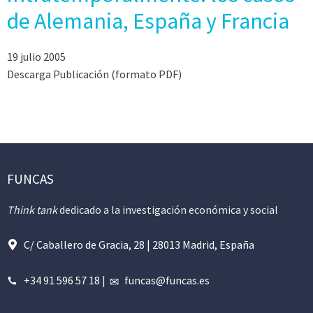
de Alemania, España y Francia
19 julio 2005
Descarga Publicación (formato PDF)
FUNCAS
Think tank
dedicado a la investigación económica y social
C/ Caballero de Gracia, 28 | 28013 Madrid, España
+34 91 596 57 18
|
funcas@funcas.es