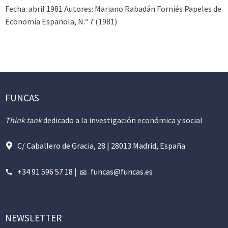
Fecha: abril 1981 Autores: Mariano Rabadán Forniés Papeles de
Economía Española, N.º 7 (1981)
FUNCAS
Think tank
dedicado a la investigación económica y social
C/ Caballero de Gracia, 28 | 28013 Madrid, España
+34 91 596 57 18
|
funcas@funcas.es
NEWSLETTER