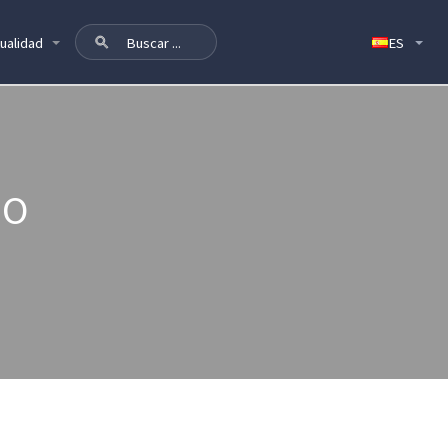
ualidad
DO