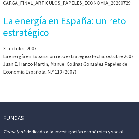
CARGA_FINAL_ARTICULOS_PAPELES_ECONOMIA_20200729
La energía en España: un reto
estratégico
31 octubre 2007
La energía en España: un reto estratégico Fecha: octubre 2007
Juan E. Iranzo Martín, Manuel Colinas González Papeles de
Economía Española, N.º 113 (2007)
FUNCAS
Think tank
dedicado a la investigación económica y social