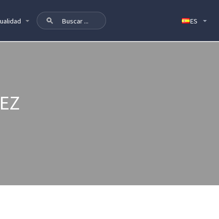
ualidad
EZ