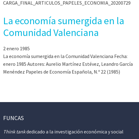
CARGA_FINAL_ARTICULOS_PAPELES_ECONOMIA_20200729
La economía sumergida en la
Comunidad Valenciana
2 enero 1985
La economía sumergida en la Comunidad Valenciana Fecha:
enero 1985 Autores: Aurelio Martínez Estévez, Leandro García
Menéndez Papeles de Economía Española, N.º 22 (1985)
FUNCAS
Think tank
dedicado a la investigación económica y social